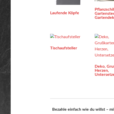
Pflanzschil
Laufende Köpfe
Gartenste
Gartende
Tischaufsteller
Deko, Gru
Herzen,
Untersetz
Bezahle einfach wie du willst – mi