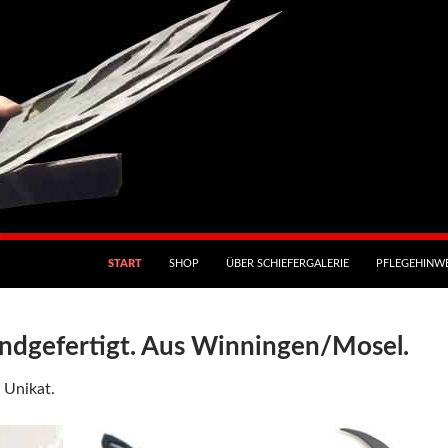
START
SHOP
ÜBER SCHIEFERGALERIE
PFLEGEHINWE
ndgefertigt. Aus Winningen/Mosel.
 Unikat.