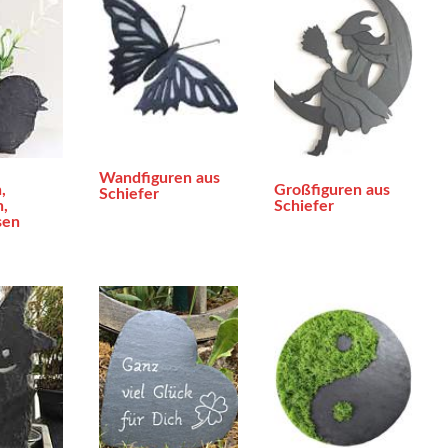
Wandfiguren aus
,
Großfiguren aus
Schiefer
,
Schiefer
sen