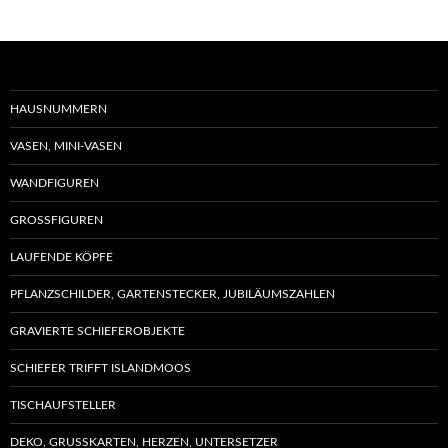
HAUSNUMMERN
VASEN, MINI-VASEN
WANDFIGUREN
GROSSFIGUREN
LAUFENDE KÖPFE
PFLANZSCHILDER, GARTENSTECKER, JUBILÄUMSZAHLEN
GRAVIERTE SCHIEFEROBJEKTE
SCHIEFER TRIFFT ISLANDMOOS
TISCHAUFSTELLER
DEKO, GRUSSKARTEN, HERZEN, UNTERSETZER