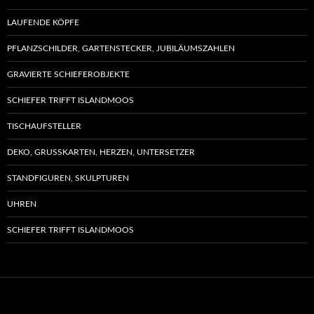
gewäh
werd
LAUFENDE KÖPFE
PFLANZSCHILDER, GARTENSTECKER, JUBILÄUMSZAHLEN
GRAVIERTE SCHIEFEROBJEKTE
SCHIEFER TRIFFT ISLANDMOOS
TISCHAUFSTELLER
DEKO, GRUSSKARTEN, HERZEN, UNTERSETZER
STANDFIGUREN, SKULPTUREN
UHREN
SCHIEFER TRIFFT ISLANDMOOS