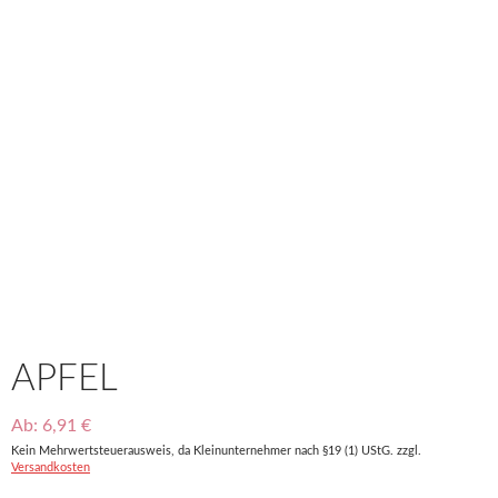
APFEL
Ab:
6,91
€
Kein Mehrwertsteuerausweis, da Kleinunternehmer nach §19 (1) UStG.
zzgl.
Versandkosten