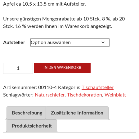
Apfel ca 10,5 x 13,5 cm mit Aufsteller.
Unsere günstigen Mengenrabatte ab 10 Stck. 8 %, ab 20
Stck. 16 % werden Ihnen im Warenkorb angezeigt.
Aufsteller
Apfel
IN DEN WARENKORB
Menge
Artikelnummer:
00110-4
Kategorie:
Tischaufsteller
Schlagwörter:
Naturschiefer
,
Tischdekoration
,
Weinblatt
Beschreibung
Zusätzliche Information
Produktsicherheit