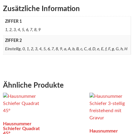
Zusätzliche Information
ZIFFER 1
1, 2, 3, 4, 5, 6, 7, 8, 9
ZIFFER 2
Einstellig, 0, 1, 2, 3, 4, 5, 6, 7, 8, 9, a, A, b, B, c, C, d, D, e, E, f, F, g, G, h, H
Ähnliche Produkte
Hausnummer
Schiefer Quadrat
Hausnummer
45°