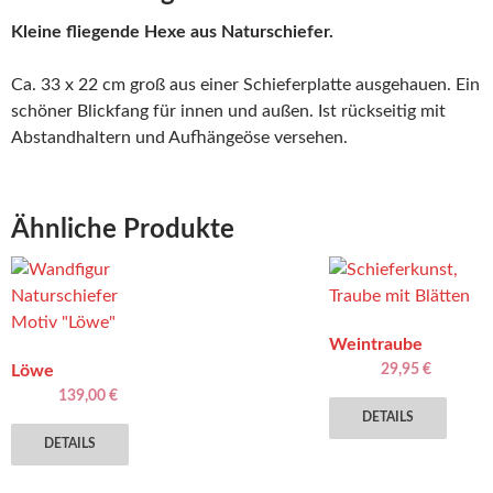
Kleine fliegende Hexe aus Naturschiefer.
Ca. 33 x 22 cm groß aus einer Schieferplatte ausgehauen. Ein
schöner Blickfang für innen und außen. Ist rückseitig mit
Abstandhaltern und Aufhängeöse versehen.
Ähnliche Produkte
Weintraube
Löwe
29,95
€
139,00
€
DETAILS
Dieses
DETAILS
Produkt
weist