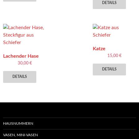
DETAILS
Katze
Lachender Hase
15,00
€
30,00
€
DETAILS
DETAILS
HAUSNUMMERN
VASEN, MINI-VASEN