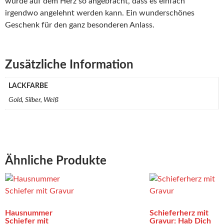
wurde auf dem Herz so angebracht, dass es einfach
irgendwo angelehnt werden kann. Ein wunderschönes
Geschenk für den ganz besonderen Anlass.
Zusätzliche Information
LACKFARBE
Gold, Silber, Weiß
Ähnliche Produkte
Hausnummer
Schieferherz mit
Schiefer mit
Gravur: Hab Dich