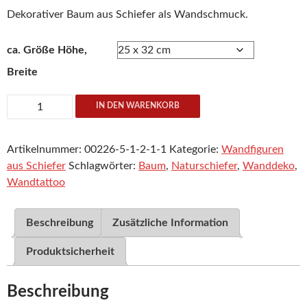
Dekorativer Baum aus Schiefer als Wandschmuck.
ca. Größe Höhe,
Breite
Baum
IN DEN WARENKORB
Menge
Artikelnummer:
00226-5-1-2-1-1
Kategorie:
Wandfiguren
aus Schiefer
Schlagwörter:
Baum
,
Naturschiefer
,
Wanddeko
,
Wandtattoo
Beschreibung
Zusätzliche Information
Produktsicherheit
Beschreibung