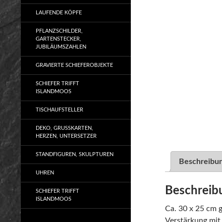
LAUFENDE KÖPFE
PFLANZSCHILDER,
GARTENSTECKER,
JUBILÄUMSZAHLEN
GRAVIERTE SCHIEFEROBJEKTE
SCHIEFER TRIFFT
ISLANDMOOS
TISCHAUFSTELLER
DEKO, GRUSSKARTEN, H
ERZEN, UNTERSETZER
STANDFIGUREN, SKULPTUREN
Beschreibu
UHREN
Beschreib
SCHIEFER TRIFFT
ISLANDMOOS
Ca. 30 x 25 cm g
Verstärkung mit