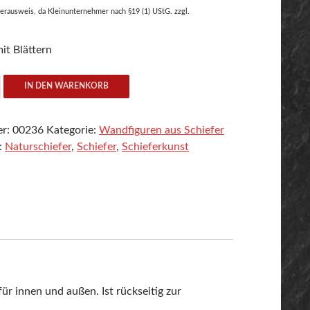
rausweis, da Kleinunternehmer nach §19 (1) UStG.
zzgl.
it Blättern
IN DEN WARENKORB
er:
00236
Kategorie:
Wandfiguren aus Schiefer
:
Naturschiefer
,
Schiefer
,
Schieferkunst
ür innen und außen. Ist rückseitig zur