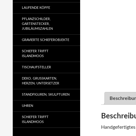
LAUFENDE KÖPFE
PFLANZSCHILDER,
GARTENSTECKER,
JUBILÄUMSZAHLEN
GRAVIERTE SCHIEFEROBJEKTE
SCHIEFER TRIFFT
ISLANDMOOS
TISCHAUFSTELLER
DEKO, GRUSSKARTEN, H
ERZEN, UNTERSETZER
STANDFIGUREN, SKULPTUREN
Beschreibu
UHREN
Beschreib
SCHIEFER TRIFFT
ISLANDMOOS
Handgefertigtes